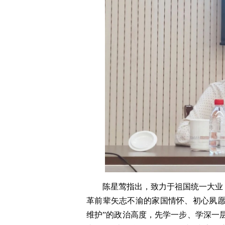
陈星莺指出，致力于祖国统一大业
革前辈矢志不渝的家国情怀、初心夙愿
维护”的政治高度，先学一步、学深一层