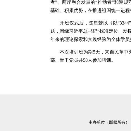
者”、两岸融合发展的“推动者”和遵规
基础、积累优势，在推进祖国统一进程
开班仪式后，陈星莺以《以“33
题，围绕习近平总书记“找准定位、发
年来的理论探索和实践经验为全体学员
本次培训班为期5天，来自民革中
部、骨干党员共58人参加培训。
主办单位（版权所有