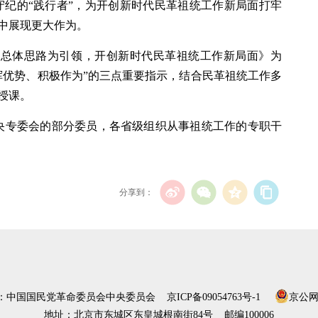
守纪的“践行者”，为开创新时代民革祖统工作新局面打牢
中展现更大作为。
44”总体思路为引领，开创新时代民革祖统工作新局面》为
挥优势、积极作为”的三点重要指示，结合民革祖统工作多
授课。
央专委会的部分委员，各省级组织从事祖统工作的专职干
分享到：
）：中国国民党革命委员会中央委员会
京ICP备09054763号-1
京公网安
地址：北京市东城区东皇城根南街84号 邮编100006