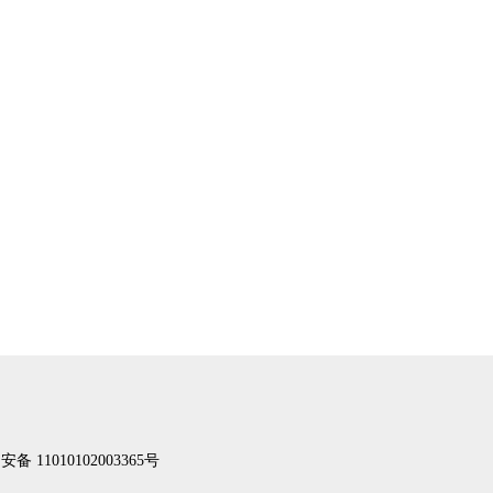
备 11010102003365号