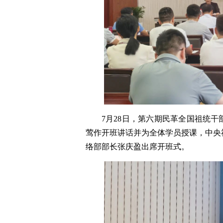
7月28日，第六期民革全国祖统
莺作开班讲话并为全体学员授课，中央
络部部长张庆盈出席开班式。