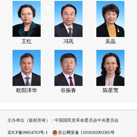
王红
冯巩
吴晶
欧阳泽华
谷振春
陈星莺
主办单位（版权所有）：中国国民党革命委员会中央委员会
京ICP备09054763号-1
京公网安备 11010102003365号