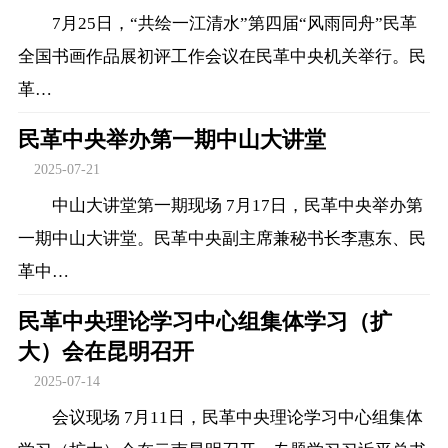
7月25日，“共绘一江清水”第四届“风雨同舟”民革
全国书画作品展初评工作会议在民革中央机关举行。民
革…
民革中央举办第一期中山大讲堂
2025-07-21
中山大讲堂第一期现场 7月17日，民革中央举办第
一期中山大讲堂。民革中央副主席兼秘书长李惠东、民
革中…
民革中央理论学习中心组集体学习（扩
大）会在昆明召开
2025-07-14
会议现场 7月11日，民革中央理论学习中心组集体