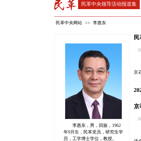
民革中央领导活动报道集
民革中央网站
>>
李惠东
民
202
京
2
京
202
李惠东，男，回族，1962
年9月生，民革党员，研究生学
历，工学博士学位，教授。