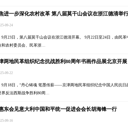
焦进一步深化农村改革 第八届莫干山会议在浙江德清举
5-09-24
9月23日，第八届莫干山会议在浙江德清开幕。 9月22日至24日，由民革
业和农村委员会、民革浙…
津两地民革组织纪念抗战胜利80周年书画作品展北京开展
5-09-22
9月18日，“丹心铸魂 笔墨传薪——京津两地民革组织纪念中国人民抗日
世界反法西斯战争胜利80周…
惠东会见意大利中国和平统一促进会会长胡海锋一行
5-09-16