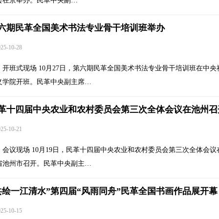
会在京举办。民革中央副…
六期民革全国美术书法专业骨干培训班举办
5-10-28
开班式现场 10月27日，第六期民革全国美术书法专业骨干培训班在中央
义学院开班。民革中央副主席…
革十四届中央农业和农村委员会第三次全体会议在池州召
5-10-21
会议现场 10月19日，民革十四届中央农业和农村委员会第三次全体会议
省池州市召开。民革中央副主…
共绘一江清水”第四届“风雨同舟”民革全国书画作品展开幕
5-10-15