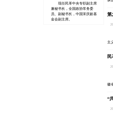
谈
现任民革中央专职副主席
兼秘书长，全国政协常务委
第
员、副秘书长，中国宋庆龄基
金会副主席。
202
主
民
202
徽
“
202