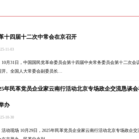
革十四届十二次中常会在京召开
5-11-03
10月31日，中国国民党革命委员会第十四届中央常务委员会第十二次会
召开。全国人大常委会副委员长…
025年民革党员企业家云南行活动北京专场政企交流恳谈会
举办
5-10-30
活动现场 10月29日，2025年民革党员企业家云南行活动北京专场政企交