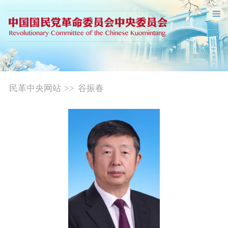
民革中央网站
>>
谷振春