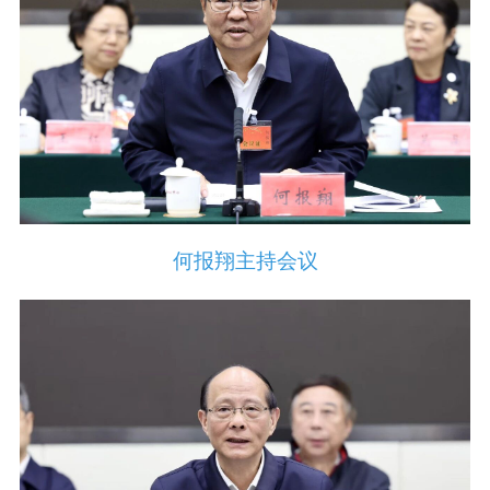
何报翔主持会议