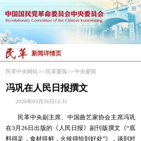
新闻详情页
民革中央网站
>>
民革要闻
>>
中央要闻
冯巩在人民日报撰文
2026年03月26日12:31
民革中央副主席、中国曲艺家协会主席冯巩
在3月26日出版的《人民日报》副刊版撰文《“底
料得足，食材得鲜，火候得恰到好处”》，谈到对