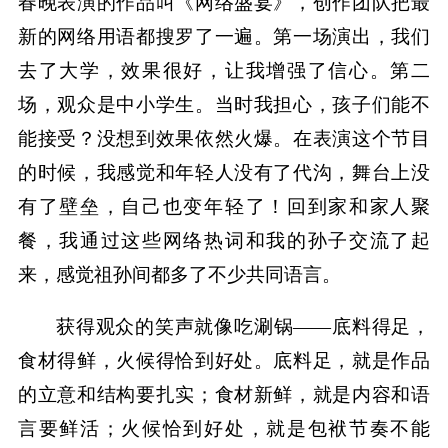
春晚表演的作品叫《网络盛宴》，创作团队把最
新的网络用语都搜罗了一遍。第一场演出，我们
去了大学，效果很好，让我增强了信心。第二
场，观众是中小学生。当时我担心，孩子们能不
能接受？没想到效果依然火爆。在表演这个节目
的时候，我感觉和年轻人没有了代沟，舞台上没
有了壁垒，自己也变年轻了！回到家和家人聚
餐，我通过这些网络热词和我的孙子交流了起
来，感觉祖孙间都多了不少共同语言。
获得观众的笑声就像吃涮锅——底料得足，
食材得鲜，火候得恰到好处。底料足，就是作品
的立意和结构要扎实；食材新鲜，就是内容和语
言要鲜活；火候恰到好处，就是包袱节奏不能