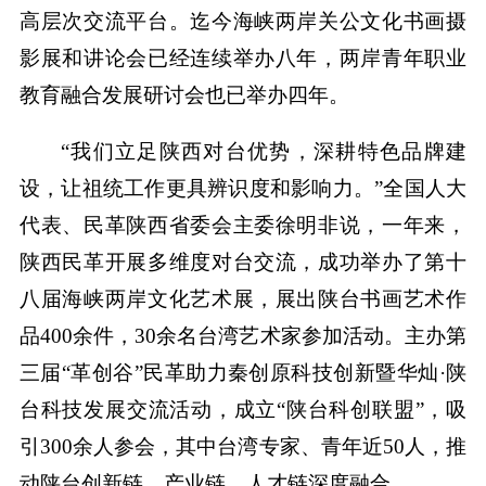
高层次交流平台。迄今海峡两岸关公文化书画摄
影展和讲论会已经连续举办八年，两岸青年职业
教育融合发展研讨会也已举办四年。
“我们立足陕西对台优势，深耕特色品牌建
设，让祖统工作更具辨识度和影响力。”全国人大
代表、民革陕西省委会主委徐明非说，一年来，
陕西民革开展多维度对台交流，成功举办了第十
八届海峡两岸文化艺术展，展出陕台书画艺术作
品400余件，30余名台湾艺术家参加活动。主办第
三届“革创谷”民革助力秦创原科技创新暨华灿·陕
台科技发展交流活动，成立“陕台科创联盟”，吸
引300余人参会，其中台湾专家、青年近50人，推
动陕台创新链、产业链、人才链深度融合。