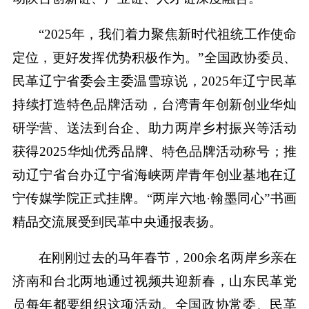
“2025年，我们着力聚焦新时代祖统工作使命
定位，更好发挥优势积极作为。”全国政协委员、
民革辽宁省委会主委温雪琼说，2025年辽宁民革
持续打造特色品牌活动，台湾青年创新创业华灿
研学营、送法到台企、助力两岸乡村振兴等活动
获得2025华灿优秀品牌、特色品牌活动称号；推
动辽宁省台办辽宁省海峡两岸青年创业基地在辽
宁传媒学院正式挂牌。“两岸六地·翰墨同心”书画
精品交流展受到民革中央通报表扬。
在刚刚过去的马年春节，200余名两岸乡亲在
济南和台北两地通过视频共迎新春，山东民革党
员每年都要组织这项活动。全国政协常委、民革