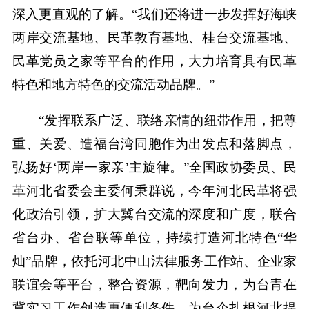
深入更直观的了解。“我们还将进一步发挥好海峡
两岸交流基地、民革教育基地、桂台交流基地、
民革党员之家等平台的作用，大力培育具有民革
特色和地方特色的交流活动品牌。”
“发挥联系广泛、联络亲情的纽带作用，把尊
重、关爱、造福台湾同胞作为出发点和落脚点，
弘扬好‘两岸一家亲’主旋律。”全国政协委员、民
革河北省委会主委何秉群说，今年河北民革将强
化政治引领，扩大冀台交流的深度和广度，联合
省台办、省台联等单位，持续打造河北特色“华
灿”品牌，依托河北中山法律服务工作站、企业家
联谊会等平台，整合资源，靶向发力，为台青在
冀实习工作创造更便利条件，为台企扎根河北提