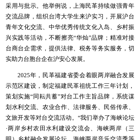
采用与批示。他举例说，上海民革持续做强青年
交流品牌，组织台湾大学生来沪实习，开展沪台
青年文化交流、中华优秀传统文化入岛、乡村振
兴实践等活动，不断擦亮“华灿”品牌；精准对接
台商台企需求，提供法律、税务等务实服务，切
实助力台胞台企在沪安心发展。
2025年，民革福建省委会着眼两岸融合发展
示范区建设，制定福建民革祖统工作三年计划，
策划实施“同耘共蓄”对台工作主旨品牌，系统谋
划水利交流、农业合作、法律服务、民俗传承、
文旅开发等对台交流活动。“我们举办了海峡论坛
·两岸乡村农田水利建设交流会、海峡两岸（三
明）乡村融合发展论坛、海峡两岸音乐交流季等