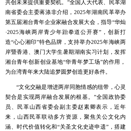
共创未来提供重要契机。”全国人大代表、民革湖
南省委会主委蒋涤非介绍，2025年湖南民革举办
第五届湘台青年企业家融合发展大会，指导“华灿
·2025海峡两岸青少年跆拳道公开赛”，创新打
造“心心湘印”特色品牌，支持举办2025年海峡两
岸暨香港、澳门大学生暑期湖南实习计划，发挥
湘台青年创新创业基地“华青年梦工场”的作用，
为台湾青年来大陆追梦圆梦创造更好条件。
“文化交融是增进两岸同胞情感的纽带，心灵
契合是实现两岸融合发展的根基。”全国政协委
员、民革山西省委会副主委赵素卿表示，近年
来，山西民革联动多方资源，聚焦关公文化内
涵、时代价值转化和“关圣文化史迹申遗”，搭建