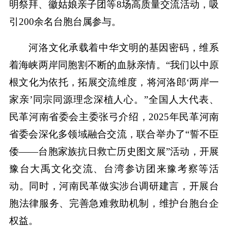
明祭拜、徽姑娘亲子团等8场高质量交流活动，吸
引200余名台胞台属参与。
河洛文化承载着中华文明的基因密码，维系
着海峡两岸同胞割不断的血脉亲情。“我们以中原
根文化为依托，拓展交流维度，将河洛郎‘两岸一
家亲’同宗同源理念深植人心。”全国人大代表、
民革河南省委会主委张弓介绍，2025年民革河南
省委会深化多领域融合交流，联合举办了“誓不臣
倭——台胞家族抗日救亡历史图文展”活动，开展
豫台大禹文化交流、台湾参访团来豫考察等活
动。同时，河南民革做实涉台调研建言，开展台
胞法律服务、完善急难救助机制，维护台胞台企
权益。