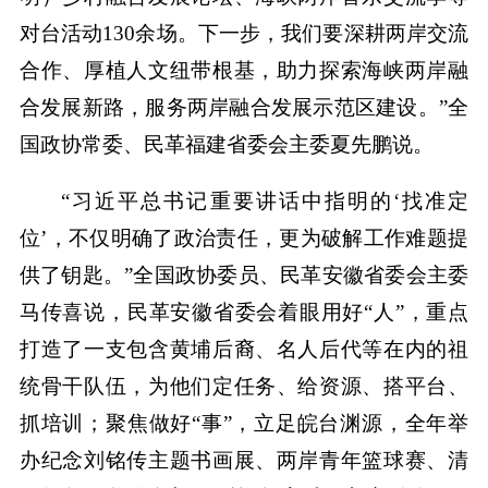
对台活动130余场。下一步，我们要深耕两岸交流
合作、厚植人文纽带根基，助力探索海峡两岸融
合发展新路，服务两岸融合发展示范区建设。”全
国政协常委、民革福建省委会主委夏先鹏说。
“习近平总书记重要讲话中指明的‘找准定
位’，不仅明确了政治责任，更为破解工作难题提
供了钥匙。”全国政协委员、民革安徽省委会主委
马传喜说，民革安徽省委会着眼用好“人”，重点
打造了一支包含黄埔后裔、名人后代等在内的祖
统骨干队伍，为他们定任务、给资源、搭平台、
抓培训；聚焦做好“事”，立足皖台渊源，全年举
办纪念刘铭传主题书画展、两岸青年篮球赛、清