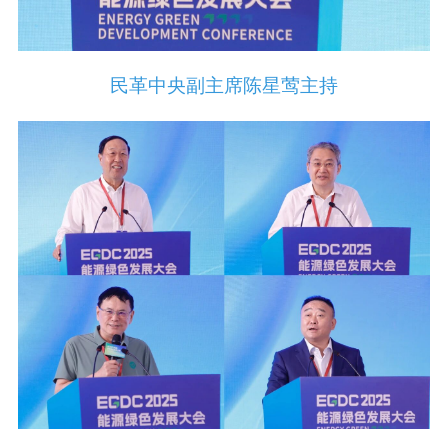
民革中央副主席陈星莺主持