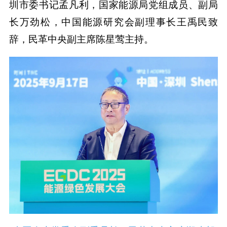
圳市委书记孟凡利，国家能源局党组成员、副局
长万劲松，中国能源研究会副理事长王禹民致
辞，民革中央副主席陈星莺主持。