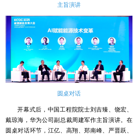
主旨演讲
圆桌对话
开幕式后，中国工程院院士刘吉臻、饶宏、
戴琼海，华为公司副总裁周建军作主旨演讲。在
圆桌对话环节，江亿、高翔、郑南峰、严晋跃、