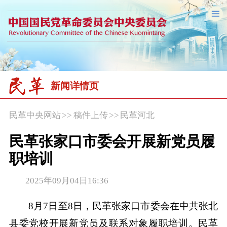
新闻详情页
民革中央网站
>>
稿件上传
>>
民革河北
民革张家口市委会开展新党员履
职培训
2025年09月04日16:36
8月7日至8日，民革张家口市委会在中共张北
县委党校开展新党员及联系对象履职培训。民革