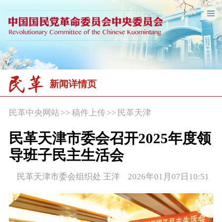
新闻详情页
民革中央网站
>>
稿件上传
>>
民革天津
民革天津市委会召开2025年度领
导班子民主生活会
民革天津市委会组织处 王洋 2026年01月07日10:51