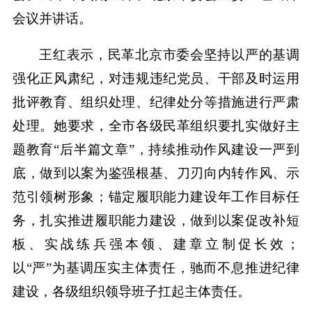
会议并讲话。
王红表示，民革北京市委会坚持以严的基调
强化正风肃纪，对违规违纪党员、干部及时运用
批评教育、组织处理、纪律处分等措施进行严肃
处理。她要求，全市各级民革组织要扎实做好主
题教育“后半篇文章”，持续推动作风建设一严到
底，做到以案为鉴强根基、刀刃向内转作风、示
范引领树形象；锚定履职能力建设年工作目标任
务，扎实推进履职能力建设，做到以案促改补短
板、实战练兵强本领、建章立制促长效；
以“严”为基调压实主体责任，驰而不息推进纪律
建设，各级组织领导班子扛起主体责任。