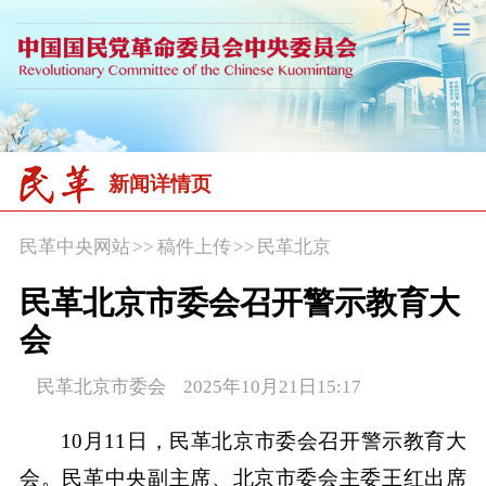
新闻详情页
民革中央网站
>>
稿件上传
>>
民革北京
民革北京市委会召开警示教育大
会
民革北京市委会 2025年10月21日15:17
10月11日，民革北京市委会召开警示教育大
会。民革中央副主席、北京市委会主委王红出席