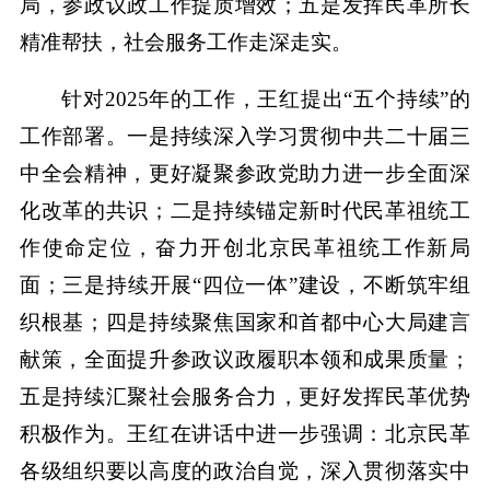
局，参政议政工作提质增效；五是发挥民革所长
精准帮扶，社会服务工作走深走实。
针对2025年的工作，王红提出“五个持续”的
工作部署。一是持续深入学习贯彻中共二十届三
中全会精神，更好凝聚参政党助力进一步全面深
化改革的共识；二是持续锚定新时代民革祖统工
作使命定位，奋力开创北京民革祖统工作新局
面；三是持续开展“四位一体”建设，不断筑牢组
织根基；四是持续聚焦国家和首都中心大局建言
献策，全面提升参政议政履职本领和成果质量；
五是持续汇聚社会服务合力，更好发挥民革优势
积极作为。王红在讲话中进一步强调：北京民革
各级组织要以高度的政治自觉，深入贯彻落实中