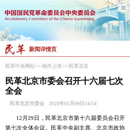
新闻详情页
民革中央网站
>>
稿件上传
>>
民革北京
民革北京市委会召开十六届七次
全会
民革北京市委会 2025年01月08日14:54
12月29日，民革北京市第十六届委员会召开
第七次全体会议。民革中央副主席、北京市政协