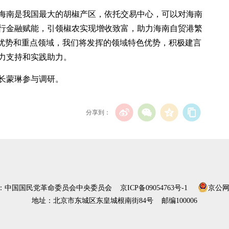
海南是我国最大的胡椒产区，依托交易中心，可以对海南
行金融赋能，引领椒农实现增收致富，助力海南自贸港繁
统优势和重点领域，我们将发挥的领域特色优势，积极建言
力支持和实践助力。
长蒙琳参与调研。
分享到：
）：中国国民党革命委员会中央委员会
京ICP备09054763号-1
京公网安
地址：北京市东城区东皇城根南街84号 邮编100006