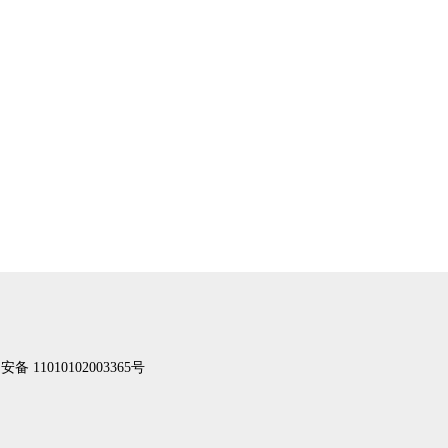
备 11010102003365号