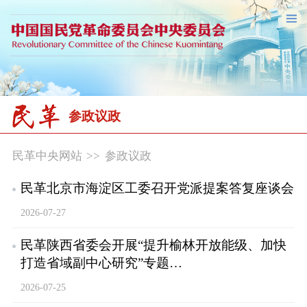
参政议政
民革中央网站
>>
参政议政
民革北京市海淀区工委召开党派提案答复座谈会
2026-07-27
民革陕西省委会开展“提升榆林开放能级、加快
打造省域副中心研究”专题…
2026-07-25